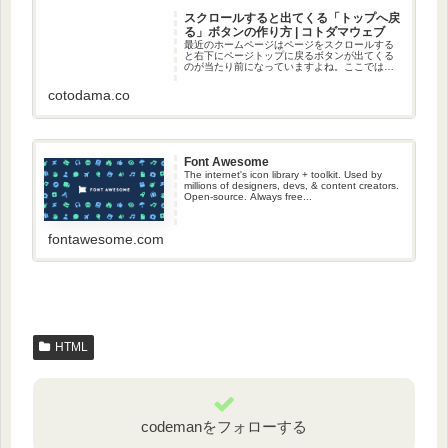
スクロールすると出てくる「トップへ戻
る」ボタンの作り方 | コトダマウェブ
最近のホームページはページをスクロールする
と右下にページトップに戻るボタンが出てくる
のが当たり前になっていますよね。ここでは、
このボタンの作り方について見ていきたいと思
います。
cotodama.co
Font Awesome
The internet's icon library + toolkit. Used by
millions of designers, devs, & content creators.
Open-source. Always free...
fontawesome.com
HTML
codemanをフォローする