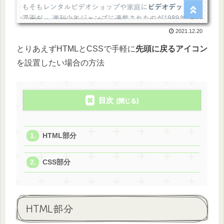
2021.12.20
とりあえずHTMLとCSSで手軽に
先頭に戻るアイコン
を設置したい場合の方法
目次
HTML部分
CSS部分
HTML部分