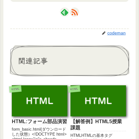
codeman
関連記事
HTML
HTML
HTML:フォーム部品演習
【解答例】HTML5授業
課題
form_basic.html(ダウンロード
した状態）<!DOCTYPE html>
HTMLHTMLの基本タグ