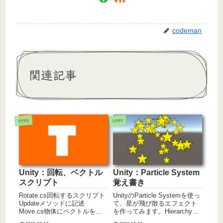
codeman
関連記事
Unity
Unity
Unity：回転、ベクトル
Unity：Particle System
スクリプト
覚え書き
Rotate.cs回転するスクリプト
UnityのParticle Systemを使っ
Updateメソッドに記述
て、星が飛び散るエフェクト
Move.cs物体にベクトルを加
を作ってみます。Hierarchy
えるスクリプト※オブジェク
＞ Effect ＞ Particle