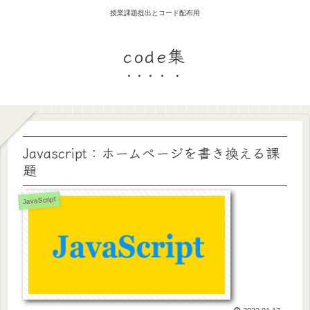
授業課題提出とコード配布用
code集
Javascript：ホームページを書き換える課
題
JavaScript