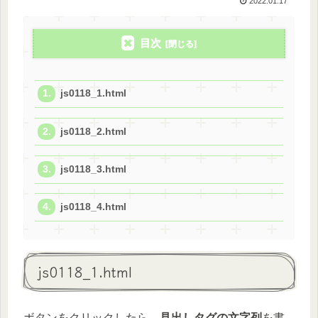
2022.01.17
目次
js0118_1.html
js0118_2.html
js0118_3.html
js0118_4.html
js0118_1.html
ボタンをクリックしたら、
見出しタグの文字列
を書