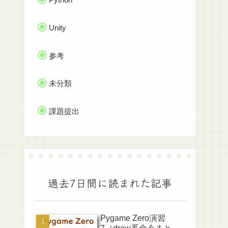
Unity
参考
未分類
課題提出
過去7日間に読まれた記事
Pygame Zero演習