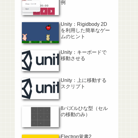
例
Unity：Rigidbody 2D
を利用した簡単なゲー
ムのヒント
Unity：キーボードで
移動させる
Unity：上に移動する
スクリプト
8パズルひな型（セル
の移動のみ）
Electron覚書2