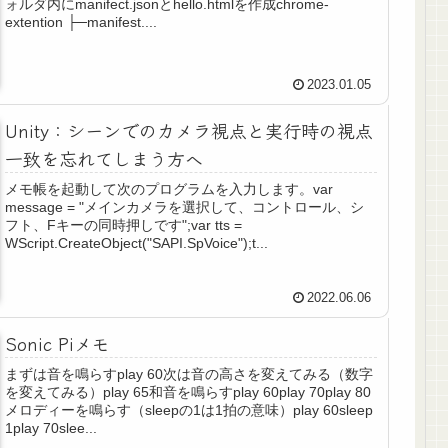
ォルダ内にmanifect.jsonとhello.htmlを作成chrome-
extention ├─manifest....
2023.01.05
Unity：シーンでのカメラ視点と実行時の視点
一致を忘れてしまう方へ
メモ帳を起動して次のプログラムを入力します。var
message = "メインカメラを選択して、コントロール、シ
フト、Fキーの同時押しです";var tts =
WScript.CreateObject("SAPI.SpVoice");t...
2022.06.06
Sonic Piメモ
まずは音を鳴らすplay 60次は音の高さを変えてみる（数字
を変えてみる）play 65和音を鳴らすplay 60play 70play 80
メロディーを鳴らす（sleepの1は1拍の意味）play 60sleep
1play 70slee...