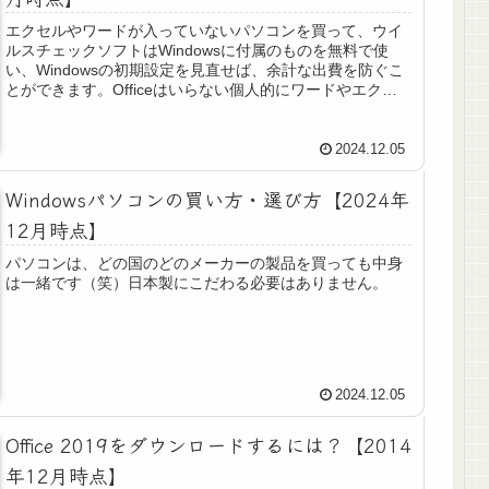
エクセルやワードが入っていないパソコンを買って、ウイ
ルスチェックソフトはWindowsに付属のものを無料で使
い、Windowsの初期設定を見直せば、余計な出費を防ぐこ
とができます。Officeはいらない個人的にワードやエクセ
ルを使うことはほ...
2024.12.05
Windowsパソコンの買い方・選び方【2024年
12月時点】
パソコンは、どの国のどのメーカーの製品を買っても中身
は一緒です（笑）日本製にこだわる必要はありません。
2024.12.05
Office 2019をダウンロードするには？【2014
年12月時点】