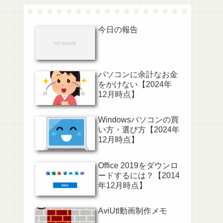
今日の報告
パソコンに余計なお金
をかけない【2024年
12月時点】
Windowsパソコンの買
い方・選び方【2024年
12月時点】
Office 2019をダウンロ
ードするには？【2014
年12月時点】
AviUtl動画制作メモ