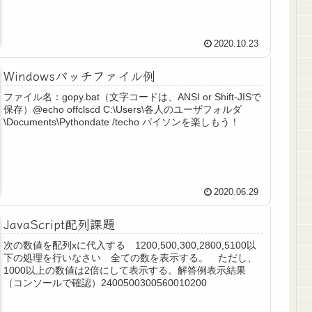
2020.10.23
Windowsバッチファイル例
ファイル名：gopy.bat（文字コードは、ANSI or Shift-JISで
保存）@echo offclscd C:\Users\各人のユーザフォルダ
\Documents\Pythondate /techo パイソンを楽しもう！
2020.06.29
JavaScript配列課題
次の数値を配列xに代入する 1200,500,300,2800,5100以
下の処理を行いなさい 全ての数を表示する。 ただし、
1000以上の数値は2倍にして表示する。解答例表示結果
（コンソールで確認）2400500300560010200