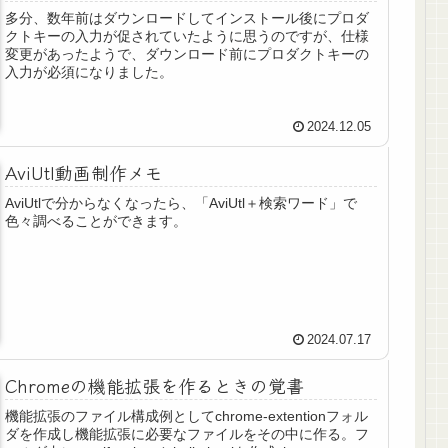
多分、数年前はダウンロードしてインストール後にプロダ
クトキーの入力が促されていたように思うのですが、仕様
変更があったようで、ダウンロード前にプロダクトキーの
入力が必須になりました。
2024.12.05
AviUtl動画制作メモ
AviUtlで分からなくなったら、「AviUtl＋検索ワード」で
色々調べることができます。
2024.07.17
Chromeの機能拡張を作るときの覚書
機能拡張のファイル構成例としてchrome-extentionフォル
ダを作成し機能拡張に必要なファイルをその中に作る。フ