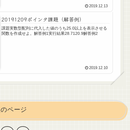
2019.12.13
20191209ポインタ課題（解答例）
課題実数型配列に代入した値のうち25.0以上を表示させる
関数を作成せよ。解答例1実行結果28.7120.9解答例2
2019.12.10
次のページ